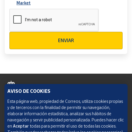
Market
Verificación reCAPTCHA
ENVIAR
AVISO DE COOKIES
Política de cookies
Esta página web, propiedad de Correos, utiliza cookies propias
y de terceros con la finalidad de permitir su navegación,
Aviso legal
elaborar información estadística, analizar sus hábitos de
navegación y servir publicidad personalizada. Puedes hacer clic
Condiciones del servicio
en
Aceptar
todas para permitir el uso de todas las cookies.