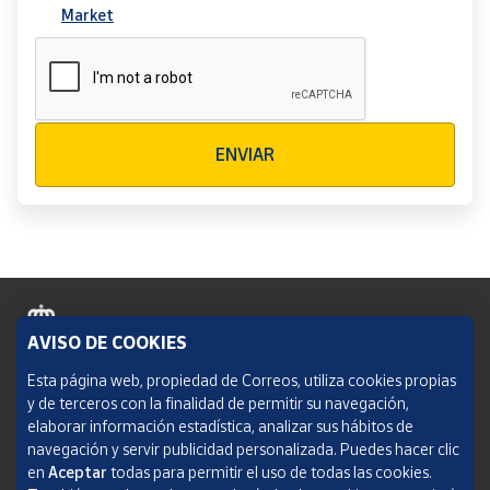
Market
Verificación reCAPTCHA
ENVIAR
AVISO DE COOKIES
Política de cookies
Esta página web, propiedad de Correos, utiliza cookies propias
y de terceros con la finalidad de permitir su navegación,
Aviso legal
elaborar información estadística, analizar sus hábitos de
navegación y servir publicidad personalizada. Puedes hacer clic
Condiciones del servicio
en
Aceptar
todas para permitir el uso de todas las cookies.