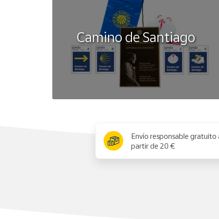
Camino de Santiago
x
Envío responsable gratuito 
partir de 20 €