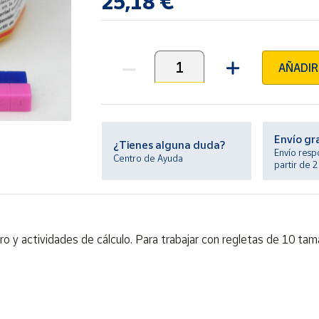
25,18 €
AÑADIR
Unidades
Envío gr
¿Tienes alguna duda?
Envío resp
Centro de Ayuda
partir de 
o y actividades de cálculo. Para trabajar con regletas de 10 tam