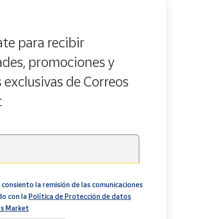
te para recibir
des, promociones y
s exclusivas de Correos
t
 consiento la remisión de las comunicaciones
do con la
Política de Protección de datos
s Market