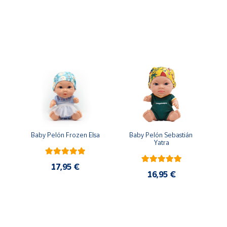
ontiene piezas pequeñas. Peligro de asfixia
n
Baby Pelón Frozen Elsa
Baby Pelón Sebastián 
Yatra
17,95 €
16,95 €