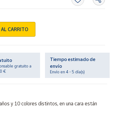
 AL CARRITO
Tiempo estimado de
atuito
envío
onsable gratuito a
20 €
Envío en 4 - 5 día(s)
años y 10 colores distintos, en una cara están