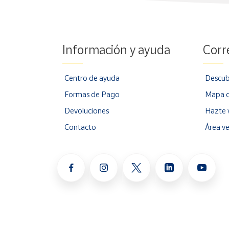
Información y ayuda
Corr
Centro de ayuda
Descub
Formas de Pago
Mapa d
Devoluciones
Hazte 
Contacto
Área v