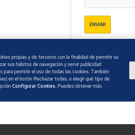
Verificación reCAPTCH
ENVIAR
kies propias y de terceros con la finalidad de permitir su
izar sus hábitos de navegación y servir publicidad
 para permitir el uso de todas las cookies. También
as) en el botón Rechazar todas, o elegir qué tipo de
opción
Configurar Cookies.
Puedes obtener más