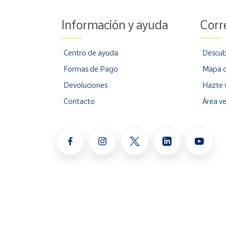
Información y ayuda
Corr
Centro de ayuda
Descub
Formas de Pago
Mapa d
Devoluciones
Hazte 
Contacto
Área v