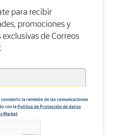
te para recibir
des, promociones y
s exclusivas de Correos
t
 consiento la remisión de las comunicaciones
do con la
Política de Protección de datos
s Market