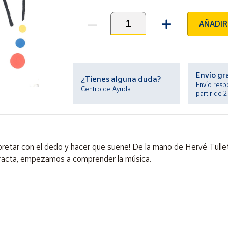
AÑADIR
Unidades
Envío gr
¿Tienes alguna duda?
Envío resp
Centro de Ayuda
partir de 
apretar con el dedo y hacer que suene! De la mano de Hervé Tull
stracta, empezamos a comprender la música.