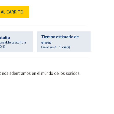
 AL CARRITO
Tiempo estimado de
atuito
envío
onsable gratuito a
20 €
Envío en 4 - 5 día(s)
et nos adentramos en el mundo de los sonidos,