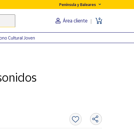
Península y Baleares
0
Área cliente
ono Cultural Joven
 sonidos