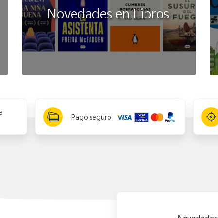
Novedades en Libros
a
Pago seguro
Novedades