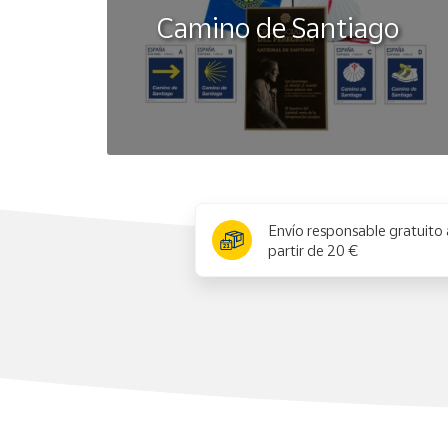
Camino de Santiago
x
Envío responsable gratuito 
partir de 20 €