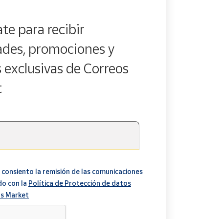
te para recibir
des, promociones y
s exclusivas de Correos
t
 consiento la remisión de las comunicaciones
do con la
Política de Protección de datos
s Market