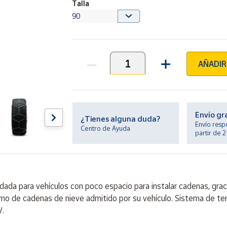
Talla
AÑADIR
Unidades
Envío gr
¿Tienes alguna duda?
Envío resp
Centro de Ayuda
partir de 
da para vehículos con poco espacio para instalar cadenas, graci
imo de cadenas de nieve admitido por su vehículo. Sistema de ten
.