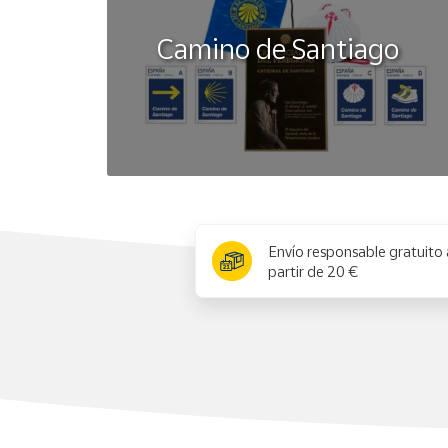
Camino de Santiago
x
Envío responsable gratuito 
partir de 20 €