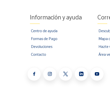
Información y ayuda
Corr
Centro de ayuda
Descub
Formas de Pago
Mapa d
Devoluciones
Hazte 
Contacto
Área v