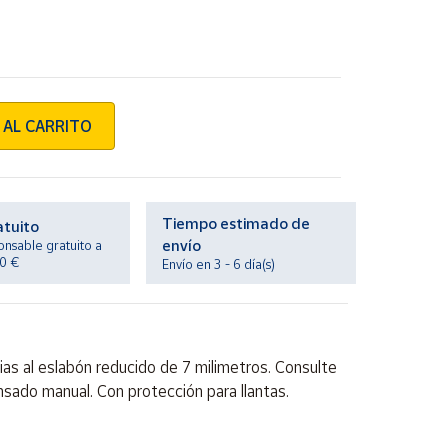
 AL CARRITO
Tiempo estimado de
atuito
envío
onsable gratuito a
20 €
Envío en 3 - 6 día(s)
as al eslabón reducido de 7 milimetros. Consulte
sado manual. Con protección para llantas.