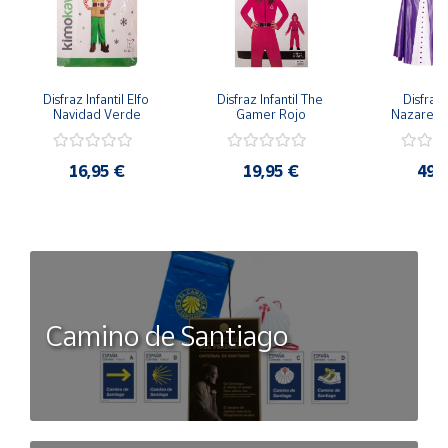
Disfraz Infantil Elfo 
Disfraz Infantil The 
Disfraz I
Navidad Verde
Gamer Rojo
Nazaren
16,95 €
19,95 €
49,
Camino de Santiago