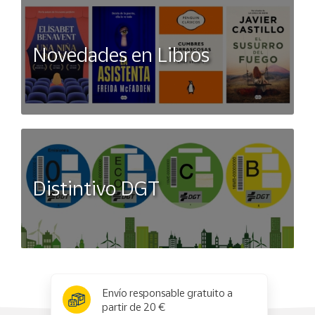
Novedades en Libros
Distintivo DGT
x
✕
Envío responsable gratuito a
partir de 20 €