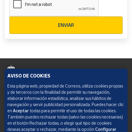
Verificación reCAPTCHA
ENVIAR
AVISO DE COOKIES
Política de cookies
Esta página web, propiedad de Correos, utiliza cookies propias
y de terceros con la finalidad de permitir su navegación,
Aviso legal
elaborar información estadística, analizar sus hábitos de
navegación y servir publicidad personalizada. Puedes hacer clic
Condiciones del servicio
en
Aceptar
todas para permitir el uso de todas las cookies.
También puedes rechazar todas (salvo las cookies necesarias)
Política de Privacidad Web
en el botón Rechazar todas, o elegir qué tipo de cookies
deseas aceptar o rechazar, mediante la opción
Configurar