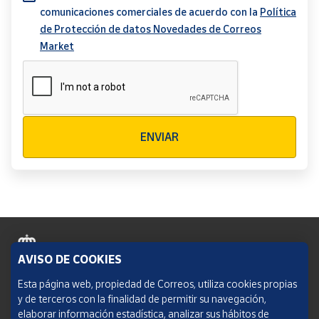
comunicaciones comerciales de acuerdo con la
Política
de Protección de datos Novedades de Correos
Market
Verificación reCAPTCHA
ENVIAR
AVISO DE COOKIES
Política de cookies
Esta página web, propiedad de Correos, utiliza cookies propias
y de terceros con la finalidad de permitir su navegación,
Aviso legal
elaborar información estadística, analizar sus hábitos de