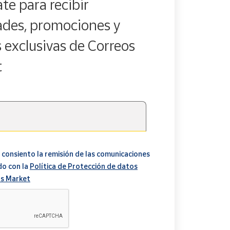
te para recibir
des, promociones y
s exclusivas de Correos
t
 consiento la remisión de las comunicaciones
do con la
Política de Protección de datos
s Market