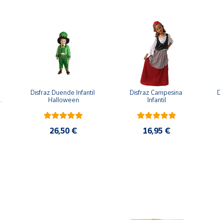
Disfraz Duende Infantil 
Disfraz Campesina 
D
 
Halloween
Infantil
26,50 €
16,95 €