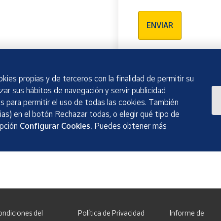
Verificación reCAPTCH
ENVIAR
kies propias y de terceros con la finalidad de permitir su
izar sus hábitos de navegación y servir publicidad
 para permitir el uso de todas las cookies. También
as) en el botón Rechazar todas, o elegir qué tipo de
opción
Configurar Cookies.
Puedes obtener más
ondiciones del
Política de Privacidad
Informe de