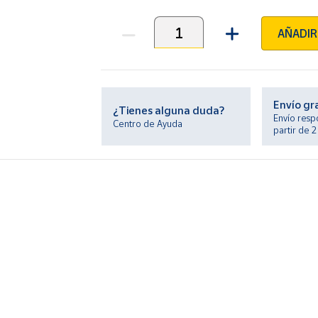
AÑADIR
Unidades
Envío gr
¿Tienes alguna duda?
Envío resp
Centro de Ayuda
partir de 