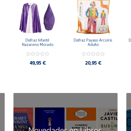
Disfraz Infantil 
Disfraz Payaso Arcoíris 
D
Nazareno Morado
Adulto
49,95 €
20,95 €
Novedades en Libros