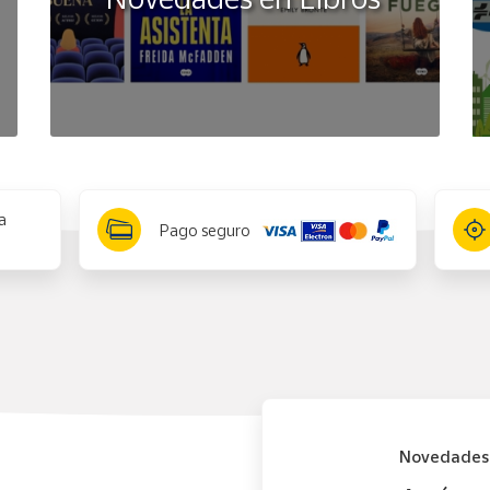
a
Pago seguro
Novedades