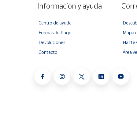
Información y ayuda
Corr
Centro de ayuda
Descub
Formas de Pago
Mapa d
Devoluciones
Hazte 
Contacto
Área v