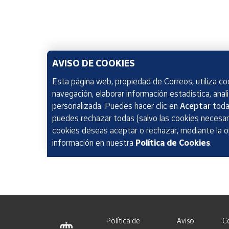
AVISO DE COOKIES
Esta página web, propiedad de Correos, utiliza coo
navegación, elaborar información estadística, anal
personalizada. Puedes hacer clic en
Aceptar
todas
puedes rechazar todas (salvo las cookies necesari
cookies deseas aceptar o rechazar, mediante la 
información en nuestra
Política de Cookies
.
Política de
Aviso
C