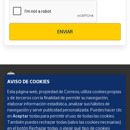
Verificación reCAPTCHA
ENVIAR
AVISO DE COOKIES
Política de cookies
Esta página web, propiedad de Correos, utiliza cookies propias
y de terceros con la finalidad de permitir su navegación,
Aviso legal
elaborar información estadística, analizar sus hábitos de
navegación y servir publicidad personalizada. Puedes hacer clic
Condiciones del servicio
en
Aceptar
todas para permitir el uso de todas las cookies.
También puedes rechazar todas (salvo las cookies necesarias)
Política de Privacidad Web
en el botón Rechazar todas, o elegir qué tipo de cookies