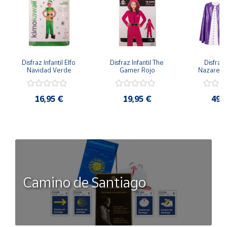
Disfraz Infantil Elfo 
Disfraz Infantil The 
Disfraz I
Navidad Verde
Gamer Rojo
Nazaren
16,95 €
19,95 €
49,
Camino de Santiago