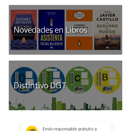
Novedades en Libros
Distintivo DGT
x
✕
Envío responsable gratuito a