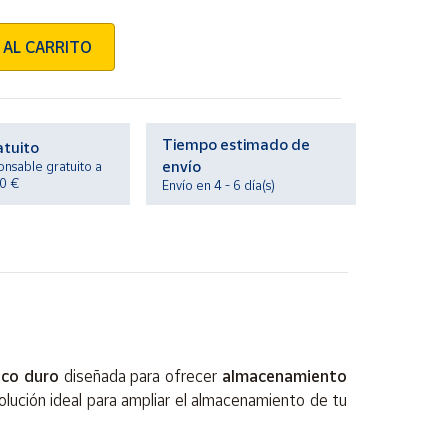
 AL CARRITO
Tiempo estimado de
atuito
envío
onsable gratuito a
20 €
Envío en 4 - 6 día(s)
sco duro
diseñada para ofrecer
almacenamiento
solución ideal para ampliar el almacenamiento de tu