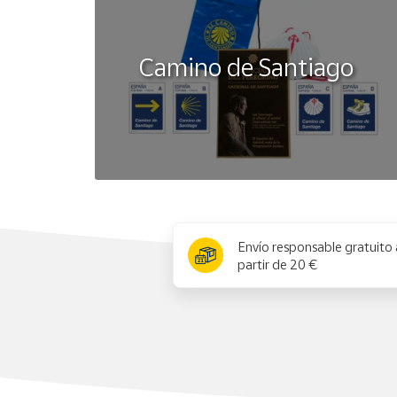
Camino de Santiago
x
Envío responsable gratuito 
partir de 20 €