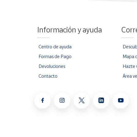
Información y ayuda
Corr
Centro de ayuda
Descub
Formas de Pago
Mapa d
Devoluciones
Hazte 
Contacto
Área v