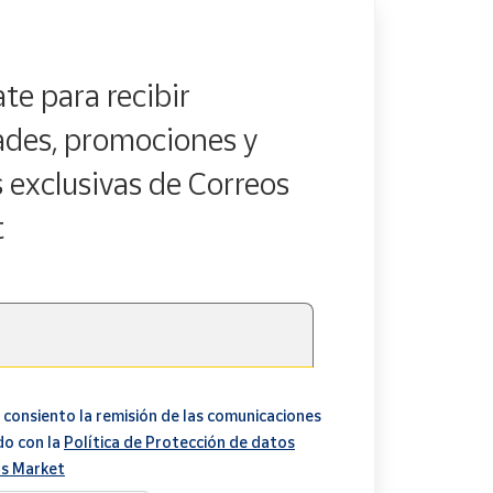
te para recibir
des, promociones y
s exclusivas de Correos
t
 consiento la remisión de las comunicaciones
do con la
Política de Protección de datos
s Market