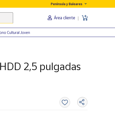
Península y Baleares
0
Área cliente
ono Cultural Joven
 HDD 2,5 pulgadas