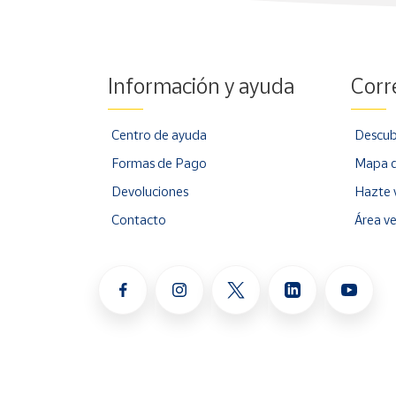
Información y ayuda
Corr
Centro de ayuda
Descub
Formas de Pago
Mapa d
Devoluciones
Hazte 
Contacto
Área v