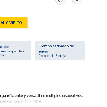
 AL CARRITO
Tiempo estimado de
atuito
envío
onsable gratuito a
20 €
Envío en 4 - 6 día(s)
rga eficiente y versátil
en múltiples dispositivos.
equipos con un solo cable.