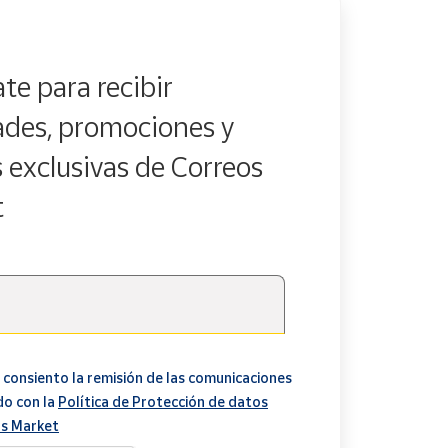
te para recibir
des, promociones y
s exclusivas de Correos
t
 consiento la remisión de las comunicaciones
do con la
Política de Protección de datos
s Market