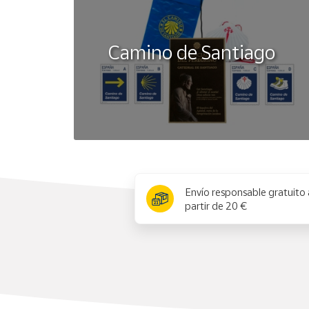
Camino de Santiago
x
Envío responsable gratuito 
partir de 20 €