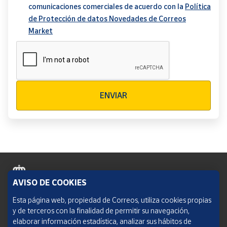
comunicaciones comerciales de acuerdo con la
Política
de Protección de datos Novedades de Correos
Market
Verificación reCAPTCHA
ENVIAR
AVISO DE COOKIES
Política de cookies
Esta página web, propiedad de Correos, utiliza cookies propias
y de terceros con la finalidad de permitir su navegación,
Aviso legal
elaborar información estadística, analizar sus hábitos de