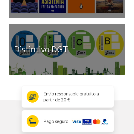
Distintivo DGT
x
✕
Envío responsable gratuito a
partir de 20 €
Pago seguro