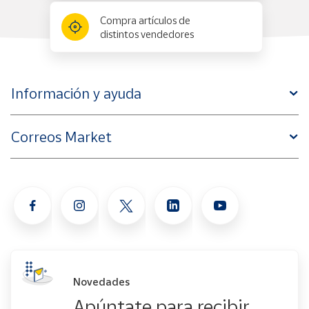
Compra artículos de
distintos vendedores
Información y ayuda
Correos Market
Novedades
Apúntate para recibir