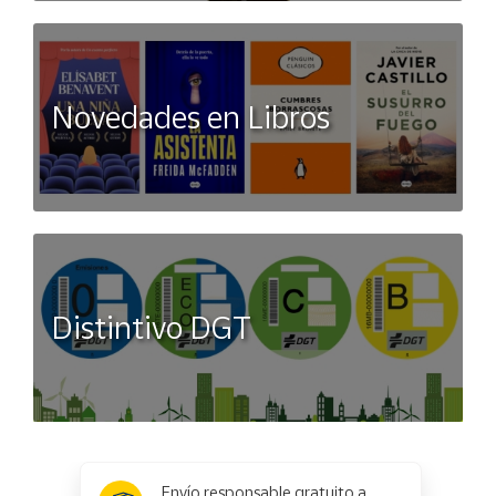
Novedades en Libros
Distintivo DGT
x
✕
Envío responsable gratuito a