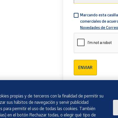
Marcando esta casilla
comerciales de acuer
Novedades de Correo
Verificación reCAPTCH
ENVIAR
kies propias y de terceros con la finalidad de permitir su
izar sus hábitos de navegación y servir publicidad
 para permitir el uso de todas las cookies. También
as) en el botón Rechazar todas, o elegir qué tipo de