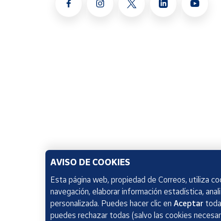
AVISO DE COOKIES
Esta página web, propiedad de Correos, utiliza coo
navegación, elaborar información estadística, anal
personalizada. Puedes hacer clic en
Aceptar
todas
puedes rechazar todas (salvo las cookies necesari