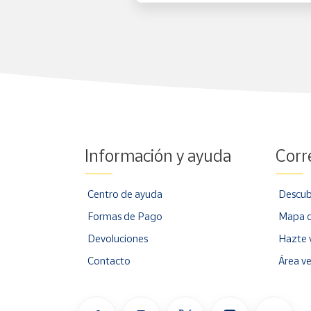
Información y ayuda
Corr
Centro de ayuda
Descub
Formas de Pago
Mapa d
Devoluciones
Hazte 
Contacto
Área v