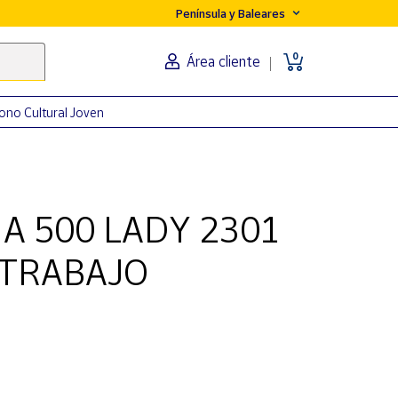
Península y Baleares
0
Área cliente
ono Cultural Joven
A 500 LADY 2301
 TRABAJO