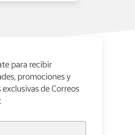
te para recibir
des, promociones y
s exclusivas de Correos
t