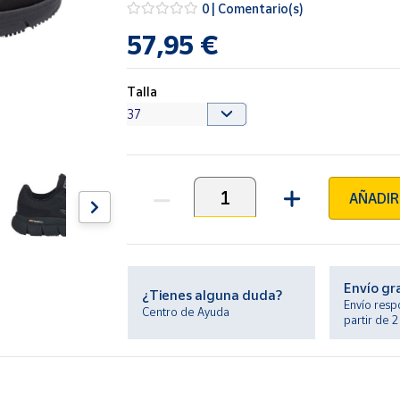
0 | Comentario(s)
57,95 €
Talla
AÑADIR
Unidades
Envío gr
¿Tienes alguna duda?
Envío resp
Centro de Ayuda
partir de 