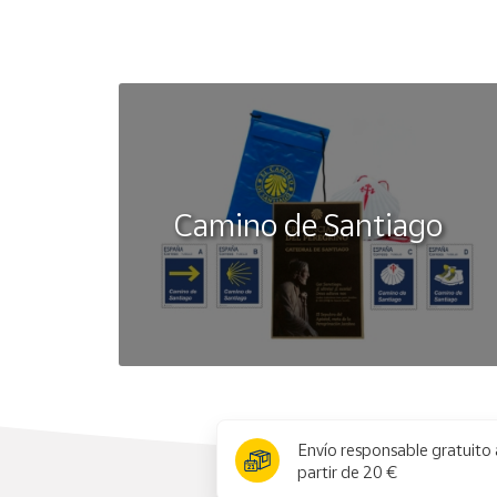
Camino de Santiago
x
Envío responsable gratuito 
partir de 20 €