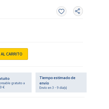
 AL CARRITO
Tiempo estimado de
atuito
envío
onsable gratuito a
20 €
Envío en 3 - 9 día(s)