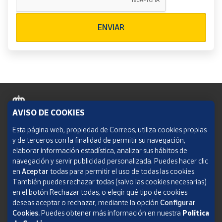
Verificación reCAPTCHA
ENVIAR
AVISO DE COOKIES
Política de cookies
Esta página web, propiedad de Correos, utiliza cookies propias
y de terceros con la finalidad de permitir su navegación,
Aviso legal
elaborar información estadística, analizar sus hábitos de
navegación y servir publicidad personalizada. Puedes hacer clic
Condiciones del servicio
en
Aceptar
todas para permitir el uso de todas las cookies.
También puedes rechazar todas (salvo las cookies necesarias)
Política de Privacidad Web
en el botón Rechazar todas, o elegir qué tipo de cookies
deseas aceptar o rechazar, mediante la opción
Configurar
Informe de transparencia
Cookies.
Puedes obtener más información en nuestra
Política