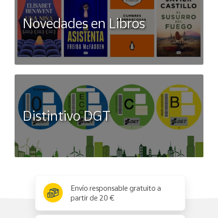
Novedades en Libros
Distintivo DGT
x
✕
Envío responsable gratuito a
partir de 20 €