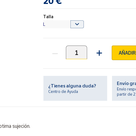
20 €
Talla
AÑADIR
Unidades
Envío gr
¿Tienes alguna duda?
Envío resp
Centro de Ayuda
partir de 
ptima sujeción.