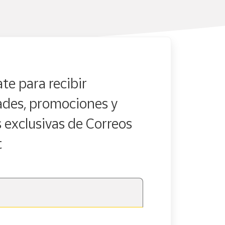
te para recibir
des, promociones y
s exclusivas de Correos
t