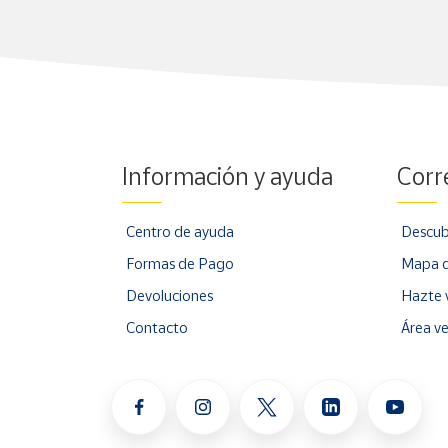
Información y ayuda
Corr
Centro de ayuda
Descub
Formas de Pago
Mapa d
Devoluciones
Hazte 
Contacto
Área v