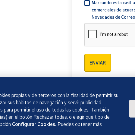
Marcando esta casilla
comerciales de acuer
Novedades de Correo
Verificación reCAPTCH
ENVIAR
kies propias y de terceros con la finalidad de permitir su
izar sus hábitos de navegación y servir publicidad
 para permitir el uso de todas las cookies. También
as) en el botón Rechazar todas, o elegir qué tipo de
opción
Configurar Cookies.
Puedes obtener más