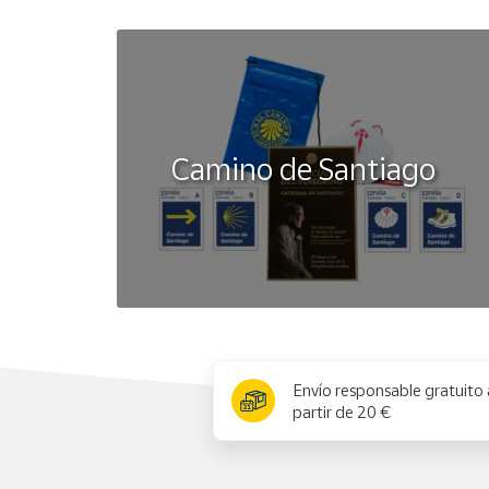
Camino de Santiago
x
Envío responsable gratuito 
partir de 20 €