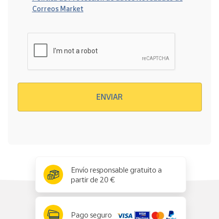
Correos Market
Verificación reCAPTCHA
ENVIAR
x
✕
Envío responsable gratuito a
partir de 20 €
Pago seguro