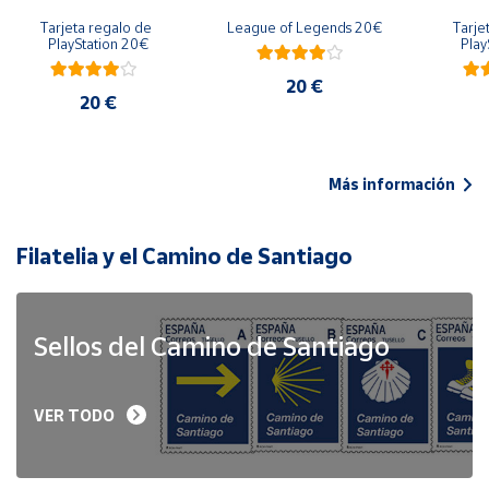
Tarjeta regalo de 
League of Legends 20€
Tarje
PlayStation 20€
Play
20 €
20 €
Más información
Filatelia y el Camino de Santiago
Sellos del Camino de Santiago
VER TODO