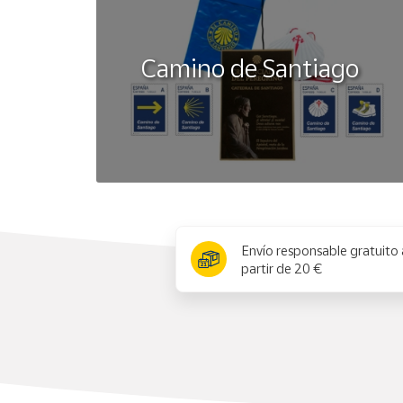
Camino de Santiago
x
Envío responsable gratuito 
partir de 20 €