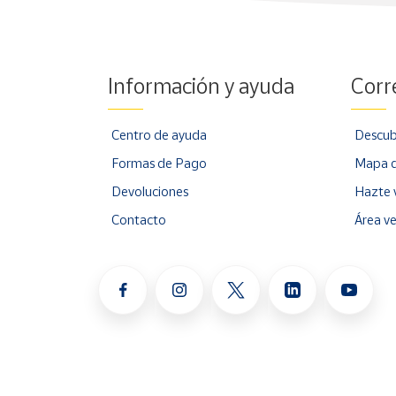
Información y ayuda
Corr
Centro de ayuda
Descub
Formas de Pago
Mapa d
Devoluciones
Hazte 
Contacto
Área v