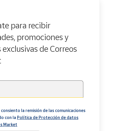
te para recibir
des, promociones y
s exclusivas de Correos
t
 consiento la remisión de las comunicaciones
do con la
Política de Protección de datos
s Market