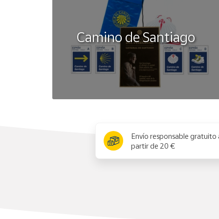
Camino de Santiago
x
Envío responsable gratuito 
partir de 20 €