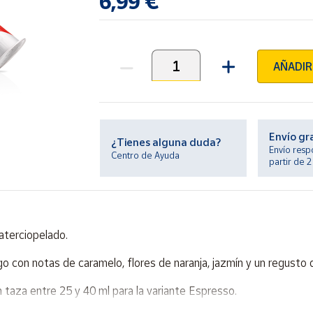
6,99 €
AÑADIR
Unidades
Envío gr
¿Tienes alguna duda?
Envío resp
Centro de Ayuda
partir de 
aterciopelado.
o con notas de caramelo, flores de naranja, jazmín y un regusto 
taza entre 25 y 40 ml para la variante Espresso.