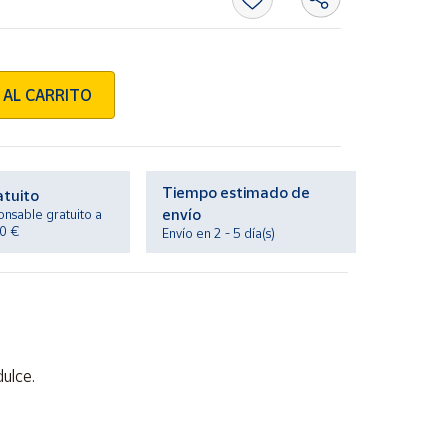
 AL CARRITO
Tiempo estimado de
atuito
envío
onsable gratuito a
20 €
Envío en 2 - 5 día(s)
dulce.