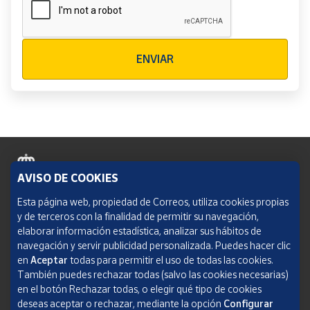
Verificación reCAPTCHA
ENVIAR
AVISO DE COOKIES
Política de cookies
Esta página web, propiedad de Correos, utiliza cookies propias
y de terceros con la finalidad de permitir su navegación,
Aviso legal
elaborar información estadística, analizar sus hábitos de
navegación y servir publicidad personalizada. Puedes hacer clic
Condiciones del servicio
en
Aceptar
todas para permitir el uso de todas las cookies.
También puedes rechazar todas (salvo las cookies necesarias)
Política de Privacidad Web
en el botón Rechazar todas, o elegir qué tipo de cookies
deseas aceptar o rechazar, mediante la opción
Configurar