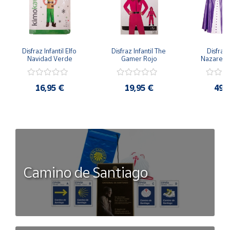
Disfraz Infantil Elfo 
Disfraz Infantil The 
Disfraz I
Navidad Verde
Gamer Rojo
Nazaren
16,95 €
19,95 €
49,
Camino de Santiago