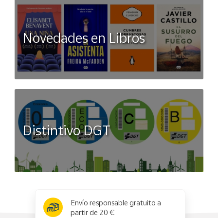
Novedades en Libros
Distintivo DGT
x
✕
Envío responsable gratuito a
partir de 20 €