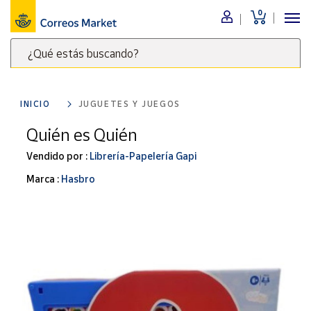
0
Menú
¿Qué estás buscando?
Nuestro
catálogo
Escribe
palabras
INICIO
JUGUETES Y JUEGOS
clave
Alimentación
para
Quién es Quién
Bebidas
buscar
Ocio y cultura
Vendido por :
Librería-Papelería Gapi
productos
en
Juguetes y
Marca :
Hasbro
juegos
Correos
Market
Libros y
.
revistas
Merchandising
y regalos
Tienda de
Correos