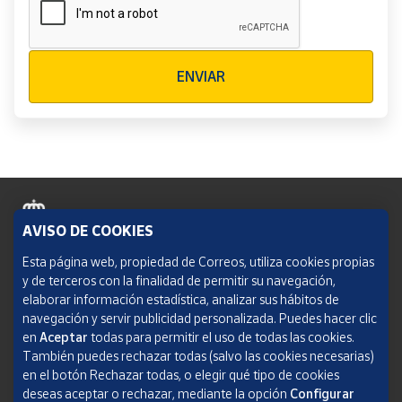
Verificación reCAPTCHA
ENVIAR
AVISO DE COOKIES
Política de cookies
Esta página web, propiedad de Correos, utiliza cookies propias
y de terceros con la finalidad de permitir su navegación,
Aviso legal
elaborar información estadística, analizar sus hábitos de
navegación y servir publicidad personalizada. Puedes hacer clic
Condiciones del servicio
en
Aceptar
todas para permitir el uso de todas las cookies.
También puedes rechazar todas (salvo las cookies necesarias)
Política de Privacidad Web
en el botón Rechazar todas, o elegir qué tipo de cookies
deseas aceptar o rechazar, mediante la opción
Configurar