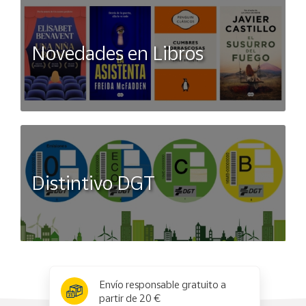
Novedades en Libros
Distintivo DGT
x
✕
Envío responsable gratuito a
partir de 20 €