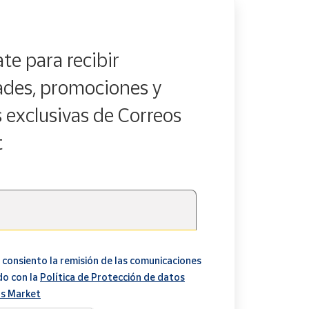
te para recibir
des, promociones y
s exclusivas de Correos
t
 consiento la remisión de las comunicaciones
do con la
Política de Protección de datos
s Market