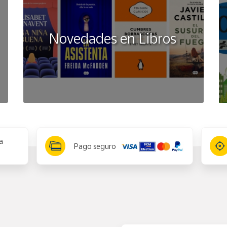
de la Comunidad Europea.
ntes de dar al niño/a
Novedades en Libros
a
Pago seguro