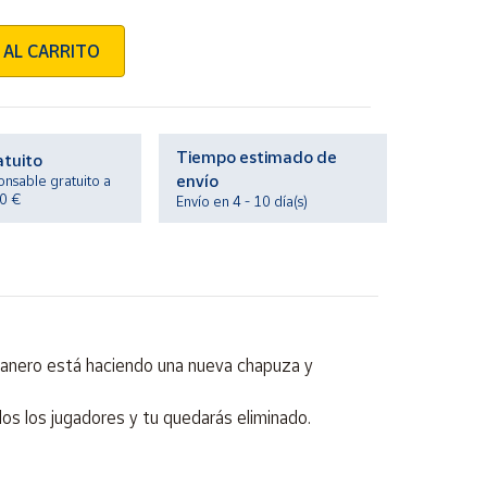
 AL CARRITO
Tiempo estimado de
atuito
envío
onsable gratuito a
20 €
Envío en 4 - 10 día(s)
ntanero está haciendo una nueva chapuza y
dos los jugadores y tu quedarás eliminado.