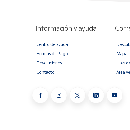
Información y ayuda
Corr
Centro de ayuda
Descub
Formas de Pago
Mapa d
Devoluciones
Hazte 
Contacto
Área v