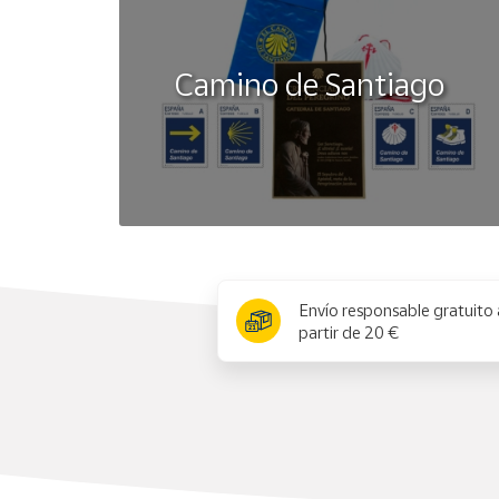
- Este producto cumple las normas de seguridad 
Importante leer la etiqueta y las instrucciones, a
Camino de Santiago
x
Envío responsable gratuito 
partir de 20 €