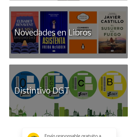
Novedades en Libros
Distintivo DGT
x
✕
Envío responsable gratuito a