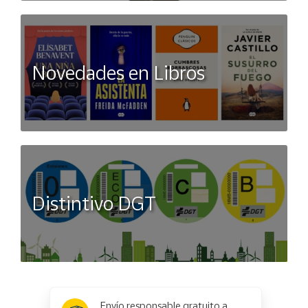
Novedades en Libros
Distintivo DGT
x
✕
Envío responsable gratuito a