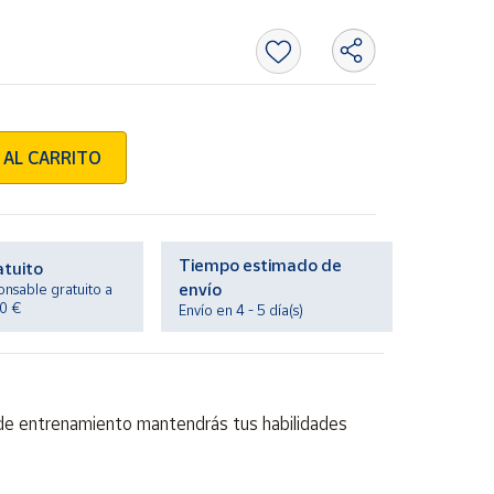
 AL CARRITO
Tiempo estimado de
atuito
envío
onsable gratuito a
20 €
Envío en 4 - 5 día(s)
 de entrenamiento mantendrás tus habilidades