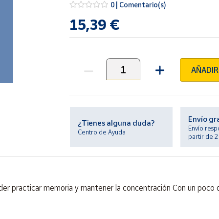
0 | Comentario(s)
15,39 €
AÑADIR
Unidades
Envío gr
¿Tienes alguna duda?
Envío resp
Centro de Ayuda
partir de 
oder practicar memoria y mantener la concentración Con un poco