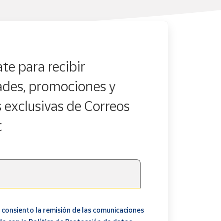
te para recibir
des, promociones y
s exclusivas de Correos
t
 consiento la remisión de las comunicaciones