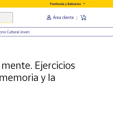
Península y Baleares
0
Área cliente
ono Cultural Joven
 mente. Ejercicios
 memoria y la