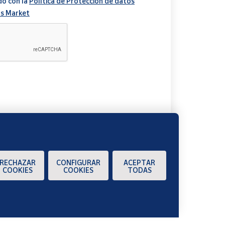
do con la
Política de Protección de datos
s Market
A
RECHAZAR
CONFIGURAR
ACEPTAR
COOKIES
COOKIES
TODAS