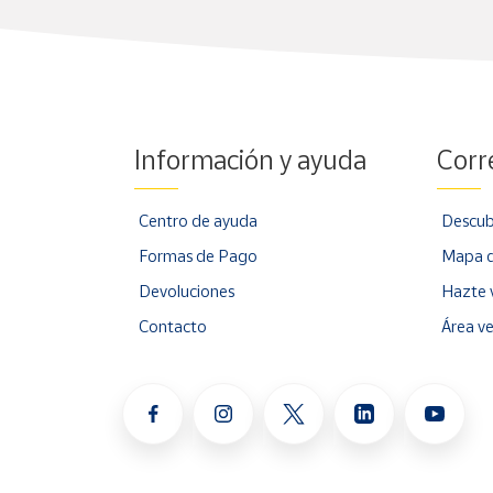
Información y ayuda
Corr
Centro de ayuda
Descub
Formas de Pago
Mapa d
Devoluciones
Hazte 
Contacto
Área v