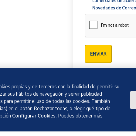
comerciales de acuer
Novedades de Correo
Verificación reCAPTCH
ENVIAR
kies propias y de terceros con la finalidad de permitir su
izar sus hábitos de navegación y servir publicidad
 para permitir el uso de todas las cookies. También
as) en el botón Rechazar todas, o elegir qué tipo de
opción
Configurar Cookies.
Puedes obtener más