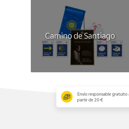
Camino de Santiago
x
Envío responsable gratuito 
partir de 20 €