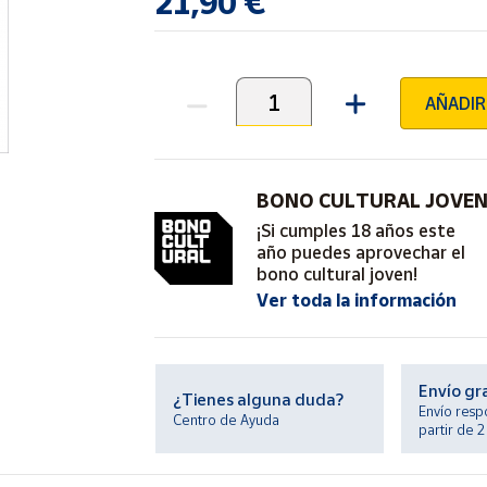
21,90 €
AÑADIR
Unidades
BONO CULTURAL JOVE
¡Si cumples 18 años este
año puedes aprovechar el
bono cultural joven!
Ver toda la información
Envío gr
¿Tienes alguna duda?
Envío resp
Centro de Ayuda
partir de 