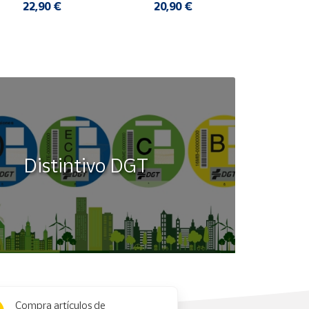
22,90 €
20,90 €
14,9
Distintivo DGT
Compra artículos de