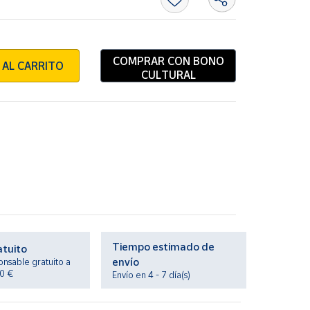
COMPRAR CON BONO
 AL CARRITO
CULTURAL
N
Tiempo estimado de
atuito
envío
onsable gratuito a
20 €
Envío en 4 - 7 día(s)