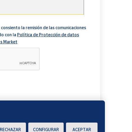
en.
 consiento la remisión de las comunicaciones
do con la
Política de Protección de datos
s Market
ecciones durante el proceso de compra.
A
RECHAZAR
CONFIGURAR
ACEPTAR