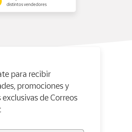
distintos vendedores
te para recibir
des, promociones y
s exclusivas de Correos
t