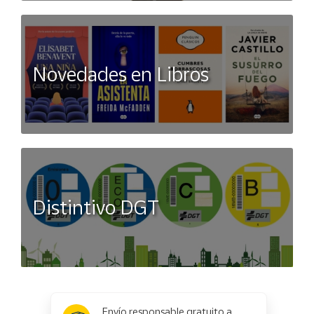
Novedades en Libros
Distintivo DGT
x
✕
Envío responsable gratuito a