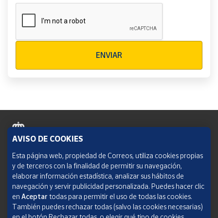
Verificación reCAPTCHA
ENVIAR
AVISO DE COOKIES
Política de cookies
Esta página web, propiedad de Correos, utiliza cookies propias
y de terceros con la finalidad de permitir su navegación,
Aviso legal
elaborar información estadística, analizar sus hábitos de
navegación y servir publicidad personalizada. Puedes hacer clic
Condiciones del servicio
en
Aceptar
todas para permitir el uso de todas las cookies.
También puedes rechazar todas (salvo las cookies necesarias)
Política de Privacidad Web
en el botón Rechazar todas, o elegir qué tipo de cookies