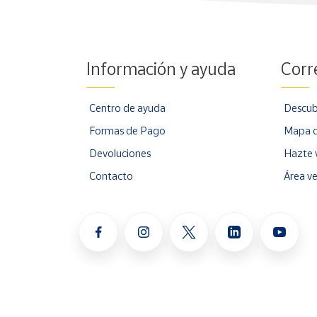
Información y ayuda
Corr
Centro de ayuda
Descub
Formas de Pago
Mapa d
Devoluciones
Hazte 
Contacto
Área v