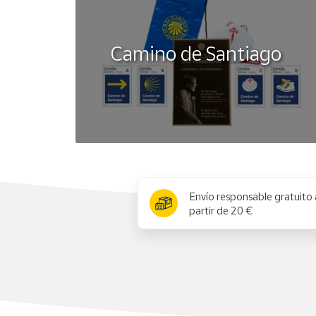
Camino de Santiago
x
Envío responsable gratuito 
partir de 20 €