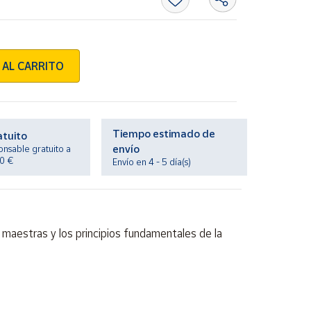
 AL CARRITO
Tiempo estimado de
atuito
envío
onsable gratuito a
20 €
Envío en 4 - 5 día(s)
s maestras y los principios fundamentales de la