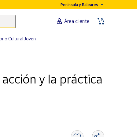
Península y Baleares
0
Área cliente
ono Cultural Joven
acción y la práctica