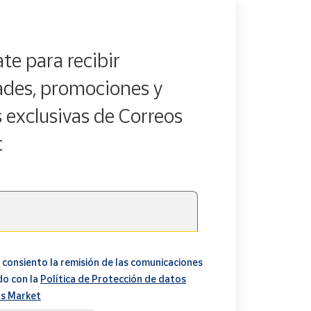
te para recibir
des, promociones y
s exclusivas de Correos
t
 consiento la remisión de las comunicaciones
do con la
Política de Protección de datos
s Market