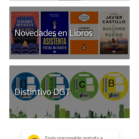
Novedades en Libros
Distintivo DGT
x
✕
Envío responsable gratuito a