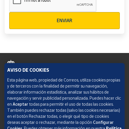
Verificación reCAPTCHA
ENVIAR
AVISO DE COOKIES
Política de cookies
Esta página web, propiedad de Correos, utiliza cookies propias
y de terceros con la finalidad de permitir su navegación,
Aviso legal
elaborar información estadística, analizar sus hábitos de
navegación y servir publicidad personalizada. Puedes hacer clic
Condiciones del servicio
en
Aceptar
todas para permitir el uso de todas las cookies.
También puedes rechazar todas (salvo las cookies necesarias)
Política de Privacidad Web
en el botón Rechazar todas, o elegir qué tipo de cookies
deseas aceptar o rechazar, mediante la opción
Configurar
Informe de transparencia
Cookies.
Puedes obtener más información en nuestra
Política