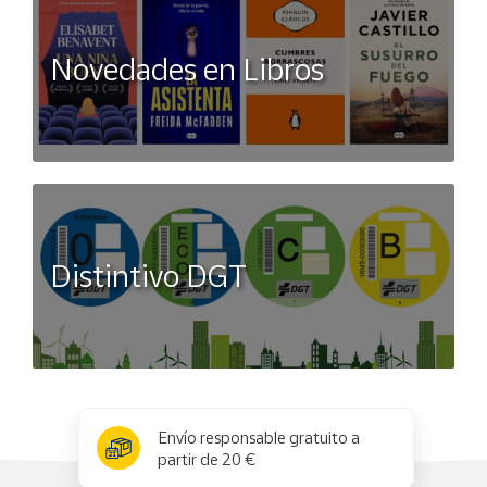
Novedades en Libros
Distintivo DGT
x
✕
Envío responsable gratuito a
partir de 20 €