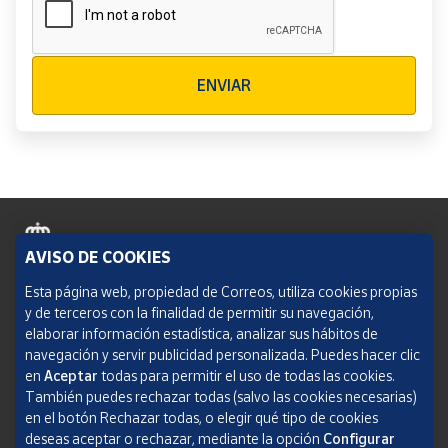
Verificación reCAPTCHA
ENVIAR
AVISO DE COOKIES
Política de cookies
Esta página web, propiedad de Correos, utiliza cookies propias
y de terceros con la finalidad de permitir su navegación,
Aviso legal
elaborar información estadística, analizar sus hábitos de
navegación y servir publicidad personalizada. Puedes hacer clic
Condiciones del servicio
en
Aceptar
todas para permitir el uso de todas las cookies.
También puedes rechazar todas (salvo las cookies necesarias)
Política de Privacidad Web
en el botón Rechazar todas, o elegir qué tipo de cookies
deseas aceptar o rechazar, mediante la opción
Configurar