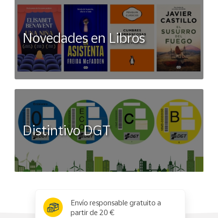
Novedades en Libros
Distintivo DGT
x
✕
Envío responsable gratuito a
partir de 20 €