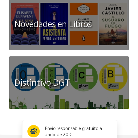
Novedades en Libros
Distintivo DGT
x
✕
Envío responsable gratuito a
partir de 20 €