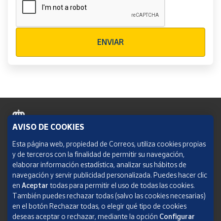
Verificación reCAPTCHA
ENVIAR
AVISO DE COOKIES
Política de cookies
Esta página web, propiedad de Correos, utiliza cookies propias
y de terceros con la finalidad de permitir su navegación,
Aviso legal
elaborar información estadística, analizar sus hábitos de
navegación y servir publicidad personalizada. Puedes hacer clic
Condiciones del servicio
en
Aceptar
todas para permitir el uso de todas las cookies.
También puedes rechazar todas (salvo las cookies necesarias)
Política de Privacidad Web
en el botón Rechazar todas, o elegir qué tipo de cookies
deseas aceptar o rechazar, mediante la opción
Configurar