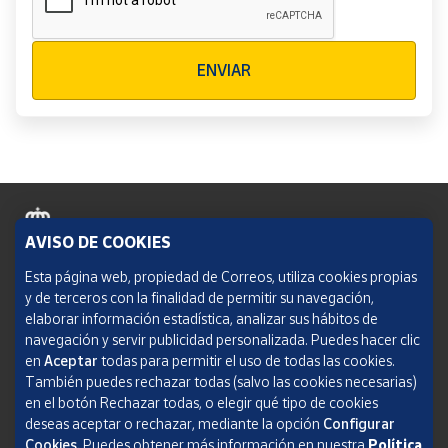
Verificación reCAPTCHA
ENVIAR
AVISO DE COOKIES
Política de cookies
Esta página web, propiedad de Correos, utiliza cookies propias
y de terceros con la finalidad de permitir su navegación,
Aviso legal
elaborar información estadística, analizar sus hábitos de
navegación y servir publicidad personalizada. Puedes hacer clic
Condiciones del servicio
en
Aceptar
todas para permitir el uso de todas las cookies.
También puedes rechazar todas (salvo las cookies necesarias)
Política de Privacidad Web
en el botón Rechazar todas, o elegir qué tipo de cookies
deseas aceptar o rechazar, mediante la opción
Configurar
Informe de transparencia
Cookies.
Puedes obtener más información en nuestra
Política