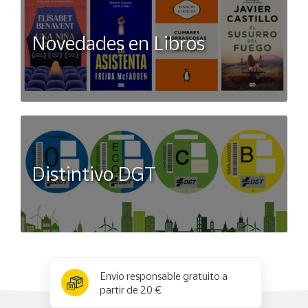
Novedades en Libros
Distintivo DGT
x
✕
Envío responsable gratuito a
partir de 20 €