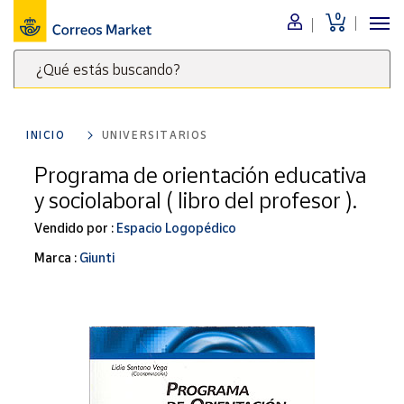
0
Menú
¿Qué estás buscando?
Nuestro
catálogo
Escribe
palabras
INICIO
UNIVERSITARIOS
clave
Alimentación
para
Programa de orientación educativa
Bebidas
buscar
y sociolaboral ( libro del profesor ).
Ocio y cultura
productos
en
Vendido por :
Espacio Logopédico
Juguetes y
juegos
Correos
Marca :
Giunti
Market
Libros y
.
revistas
Merchandising
y regalos
Tienda de
Correos