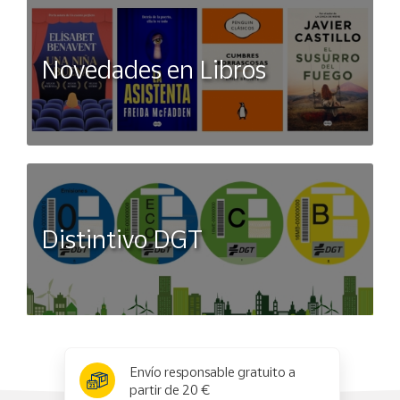
Novedades en Libros
Distintivo DGT
x
✕
Envío responsable gratuito a
partir de 20 €