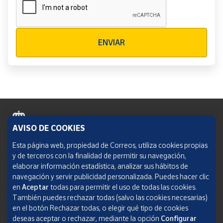
Verificación reCAPTCHA
ENVIAR
AVISO DE COOKIES
Política de cookies
Esta página web, propiedad de Correos, utiliza cookies propias
y de terceros con la finalidad de permitir su navegación,
Aviso legal
elaborar información estadística, analizar sus hábitos de
navegación y servir publicidad personalizada. Puedes hacer clic
Condiciones del servicio
en
Aceptar
todas para permitir el uso de todas las cookies.
También puedes rechazar todas (salvo las cookies necesarias)
Política de Privacidad Web
en el botón Rechazar todas, o elegir qué tipo de cookies
deseas aceptar o rechazar, mediante la opción
Configurar