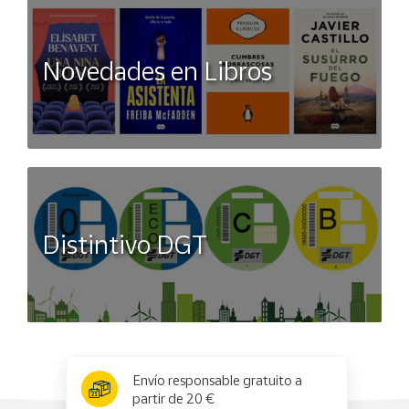
Novedades en Libros
Distintivo DGT
x
✕
Envío responsable gratuito a
partir de 20 €