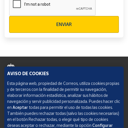
Verificación reCAPTCHA
ENVIAR
AVISO DE COOKIES
Política de cookies
Esta página web, propiedad de Correos, utiliza cookies propias
y de terceros con la finalidad de permitir su navegación,
Aviso legal
elaborar información estadística, analizar sus hábitos de
navegación y servir publicidad personalizada. Puedes hacer clic
Condiciones del servicio
en
Aceptar
todas para permitir el uso de todas las cookies.
También puedes rechazar todas (salvo las cookies necesarias)
Política de Privacidad Web
en el botón Rechazar todas, o elegir qué tipo de cookies
deseas aceptar o rechazar, mediante la opción
Configurar