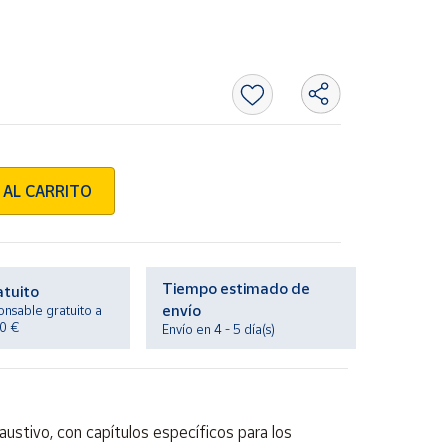
 AL CARRITO
Tiempo estimado de
atuito
envío
onsable gratuito a
20 €
Envío en 4 - 5 día(s)
austivo, con capítulos específicos para los