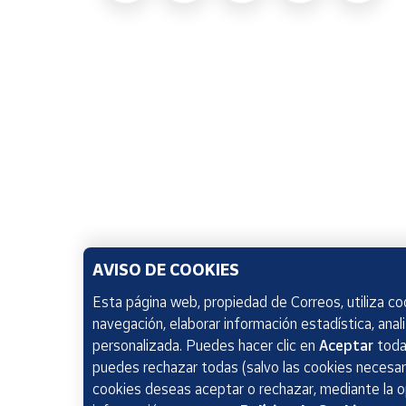
AVISO DE COOKIES
Esta página web, propiedad de Correos, utiliza coo
navegación, elaborar información estadística, anal
personalizada. Puedes hacer clic en
Aceptar
todas
puedes rechazar todas (salvo las cookies necesari
cookies deseas aceptar o rechazar, mediante la 