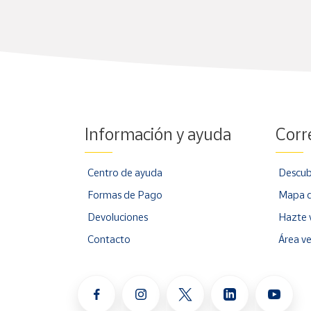
Información y ayuda
Corr
Centro de ayuda
Descub
Formas de Pago
Mapa d
Devoluciones
Hazte 
Contacto
Área v