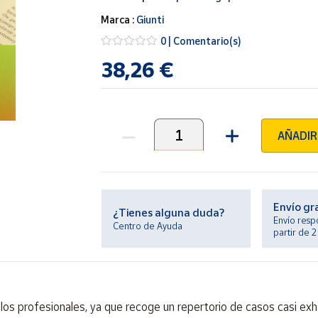
Marca :
Giunti
0 | Comentario(s)
38,26 €
AÑADIR
Unidades
Envío gr
¿Tienes alguna duda?
Envío resp
Centro de Ayuda
partir de 
e los profesionales, ya que recoge un repertorio de casos casi exh