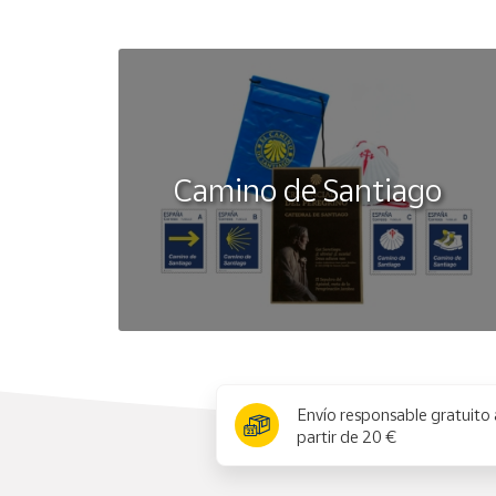
Camino de Santiago
x
Envío responsable gratuito 
partir de 20 €