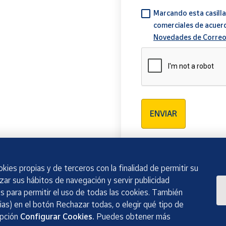
Marcando esta casilla
comerciales de acuer
Novedades de Correo
Verificación reCAPTCH
ENVIAR
kies propias y de terceros con la finalidad de permitir su
izar sus hábitos de navegación y servir publicidad
 para permitir el uso de todas las cookies. También
as) en el botón Rechazar todas, o elegir qué tipo de
opción
Configurar Cookies.
Puedes obtener más