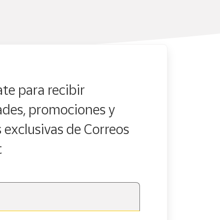
te para recibir
des, promociones y
s exclusivas de Correos
t