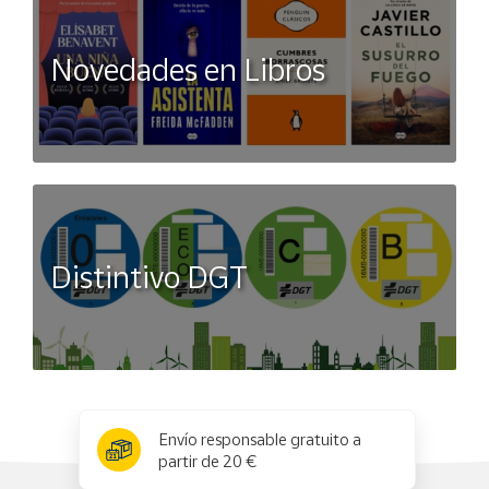
Novedades en Libros
Distintivo DGT
x
✕
Envío responsable gratuito a
partir de 20 €