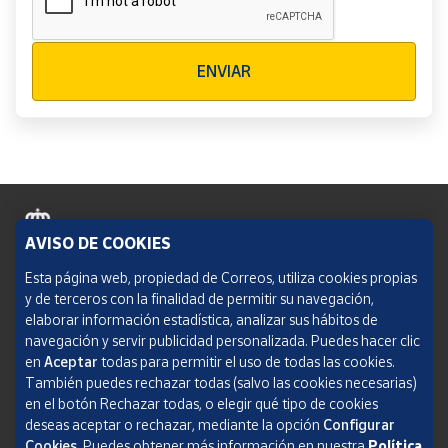
Verificación reCAPTCHA
ENVIAR
AVISO DE COOKIES
Política de cookies
Esta página web, propiedad de Correos, utiliza cookies propias
y de terceros con la finalidad de permitir su navegación,
Aviso legal
elaborar información estadística, analizar sus hábitos de
navegación y servir publicidad personalizada. Puedes hacer clic
Condiciones del servicio
en
Aceptar
todas para permitir el uso de todas las cookies.
También puedes rechazar todas (salvo las cookies necesarias)
Política de Privacidad Web
en el botón Rechazar todas, o elegir qué tipo de cookies
deseas aceptar o rechazar, mediante la opción
Configurar
Informe de transparencia
Cookies.
Puedes obtener más información en nuestra
Política