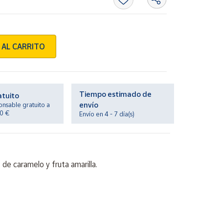
 AL CARRITO
Tiempo estimado de
atuito
envío
onsable gratuito a
20 €
Envío en 4 - 7 día(s)
 de caramelo y fruta amarilla.