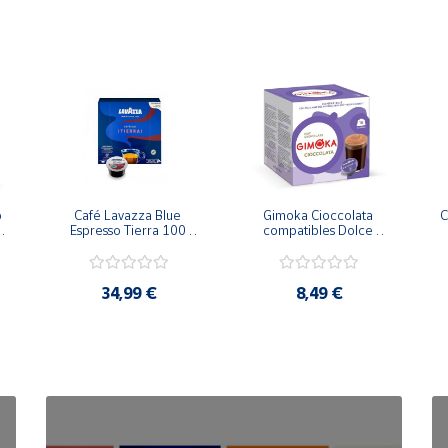
 
Café Lavazza Blue 
Gimoka Cioccolata 
C
 
Espresso Tierra 100 
compatibles Dolce 
cápsulas
Gusto 16 Cápsulas
34,99 €
8,49 €