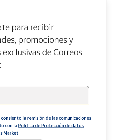
te para recibir
des, promociones y
s exclusivas de Correos
t
 consiento la remisión de las comunicaciones
do con la
Política de Protección de datos
s Market