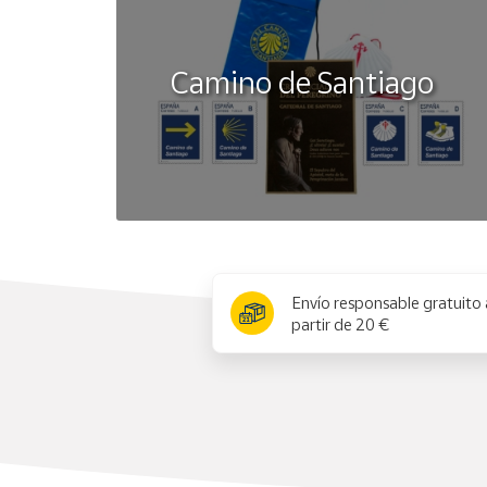
Camino de Santiago
x
Envío responsable gratuito 
partir de 20 €