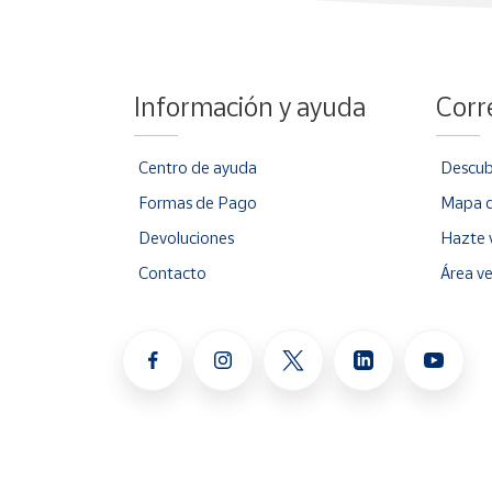
Información y ayuda
Corr
Centro de ayuda
Descub
Formas de Pago
Mapa d
Devoluciones
Hazte 
Contacto
Área v