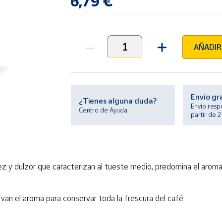
6,79 €
AÑADIR
Unidades
Envío gr
¿Tienes alguna duda?
Envío resp
Centro de Ayuda
partir de 
dez y dulzor que caracterizan al tueste medio, predomina el aroma
van el aroma para conservar toda la frescura del café