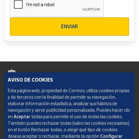
Verificación reCAPTCHA
ENVIAR
AVISO DE COOKIES
Política de cookies
Esta página web, propiedad de Correos, utiliza cookies propias
y de terceros con la finalidad de permitir su navegación,
Aviso legal
elaborar información estadística, analizar sus hábitos de
navegación y servir publicidad personalizada. Puedes hacer clic
Condiciones del servicio
en
Aceptar
todas para permitir el uso de todas las cookies.
También puedes rechazar todas (salvo las cookies necesarias)
Política de Privacidad Web
en el botón Rechazar todas, o elegir qué tipo de cookies
deseas aceptar o rechazar, mediante la opción
Configurar