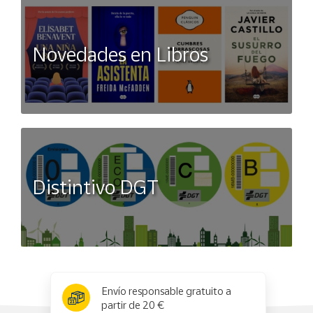
Novedades en Libros
Distintivo DGT
x
✕
Envío responsable gratuito a
partir de 20 €