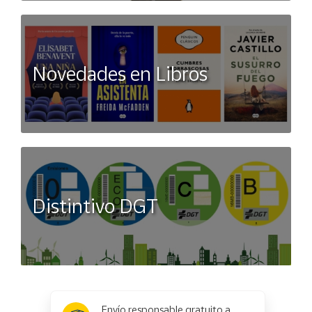
Novedades en Libros
Distintivo DGT
x
✕
Envío responsable gratuito a