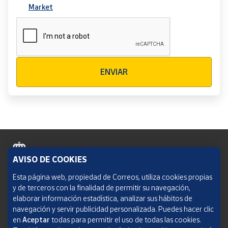
Market
Verificación reCAPTCHA
ENVIAR
AVISO DE COOKIES
Política de cookies
Esta página web, propiedad de Correos, utiliza cookies propias
y de terceros con la finalidad de permitir su navegación,
Aviso legal
elaborar información estadística, analizar sus hábitos de
navegación y servir publicidad personalizada. Puedes hacer clic
Condiciones del servicio
en
Aceptar
todas para permitir el uso de todas las cookies.