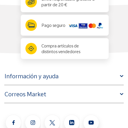
partir de 20 €
Pago seguro
Compra artículos de
distintos vendedores
Información y ayuda
Correos Market