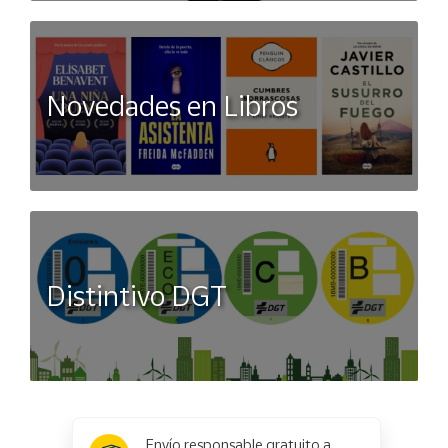
Novedades en Libros
Distintivo DGT
x
✕
Envío responsable gratuito a