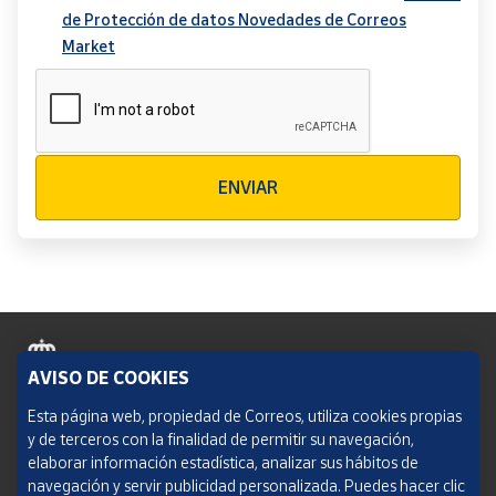
de Protección de datos Novedades de Correos
Market
Verificación reCAPTCHA
ENVIAR
AVISO DE COOKIES
Política de cookies
Esta página web, propiedad de Correos, utiliza cookies propias
y de terceros con la finalidad de permitir su navegación,
Aviso legal
elaborar información estadística, analizar sus hábitos de
navegación y servir publicidad personalizada. Puedes hacer clic