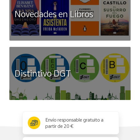
Novedades en Libros
Distintivo DGT
x
✕
Envío responsable gratuito a
partir de 20 €