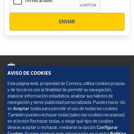
Verificación reCAPTCHA
ENVIAR
AVISO DE COOKIES
Política de cookies
Esta página web, propiedad de Correos, utiliza cookies propias
y de terceros con la finalidad de permitir su navegación,
Aviso legal
elaborar información estadística, analizar sus hábitos de
navegación y servir publicidad personalizada. Puedes hacer clic
Condiciones del servicio
en
Aceptar
todas para permitir el uso de todas las cookies.
También puedes rechazar todas (salvo las cookies necesarias)
Política de Privacidad Web
en el botón Rechazar todas, o elegir qué tipo de cookies
deseas aceptar o rechazar, mediante la opción
Configurar
Informe de transparencia
Cookies.
Puedes obtener más información en nuestra
Política