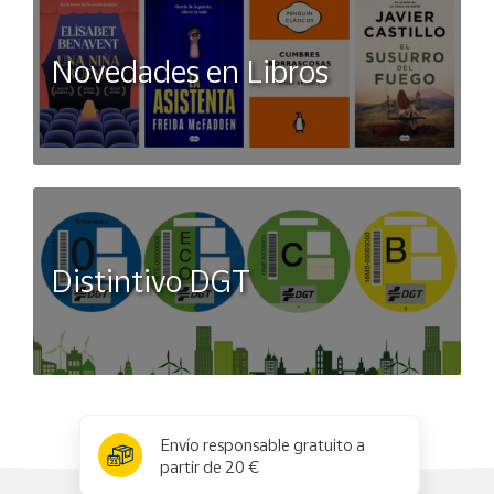
Novedades en Libros
Distintivo DGT
x
✕
Envío responsable gratuito a
partir de 20 €