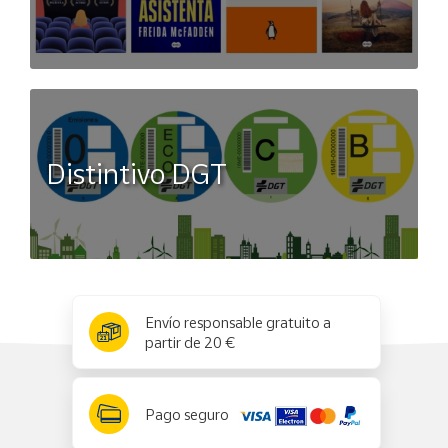
Distintivo DGT
x
✕
Envío responsable gratuito a
partir de 20 €
Pago seguro