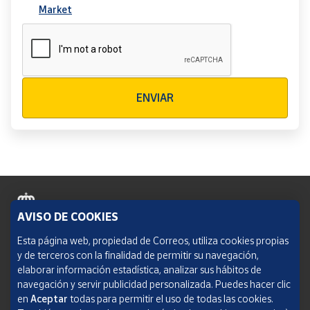
Market
Verificación reCAPTCHA
ENVIAR
AVISO DE COOKIES
Política de cookies
Esta página web, propiedad de Correos, utiliza cookies propias
y de terceros con la finalidad de permitir su navegación,
Aviso legal
elaborar información estadística, analizar sus hábitos de
navegación y servir publicidad personalizada. Puedes hacer clic
Condiciones del servicio
en
Aceptar
todas para permitir el uso de todas las cookies.