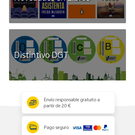
Distintivo DGT
x
✕
Envío responsable gratuito a
partir de 20 €
Pago seguro