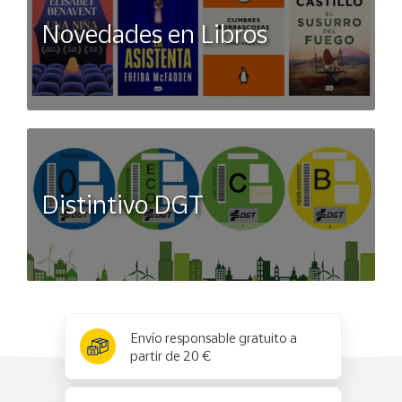
Novedades en Libros
Distintivo DGT
x
✕
Envío responsable gratuito a
partir de 20 €